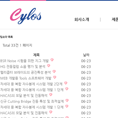
회사소개
제
팅요약
목록
Total 33건
1 페이지
제목
날짜
BSR Noise 시험을 위한 지그 개발
06-23
HG 전동컬럼 소음 평가 및 분석
06-23
헬리콥터 브레이드의 공진특성 분석
06-23
MEB 개발용 Tools 소프트웨어 개발
06-23
차세대 융·복합 자수봉제 시스템 개발 2단계
06-23
차세대 융·복합 자수봉제 시스템 개발 1 단계
06-23
HACAS의 모달 분석 및 진동해석
06-23
신규 Cutting Bridge 진동 특성 및 최적설계
06-23
차세대 융·복합 자수봉제 시스템 개발 1 단계
06-23
HACAS의 모달 분석 및 진동해석
06-23