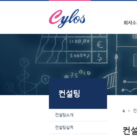
회사소
컨설팅
컨
컨설팅소개
컨설팅실적
컨