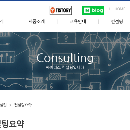
HOME
개
제품소개
교육안내
컨설팅
설팅
컨설팅요약
설팅요약