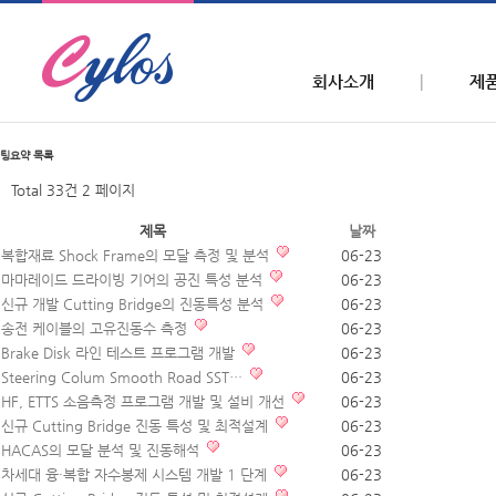
회사소개
제
팅요약
목록
Total 33건
2 페이지
제목
날짜
복합재료 Shock Frame의 모달 측정 및 분석
06-23
마마레이드 드라이빙 기어의 공진 특성 분석
06-23
신규 개발 Cutting Bridge의 진동특성 분석
06-23
송전 케이블의 고유진동수 측정
06-23
Brake Disk 라인 테스트 프로그램 개발
06-23
Steering Colum Smooth Road SST…
06-23
HF, ETTS 소음측정 프로그램 개발 및 설비 개선
06-23
신규 Cutting Bridge 진동 특성 및 최적설계
06-23
HACAS의 모달 분석 및 진동해석
06-23
차세대 융·복합 자수봉제 시스템 개발 1 단계
06-23