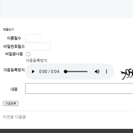
댓글쓰기
이름
필수
비밀번호
필수
비밀글사용
자동등록방지
자동등록방지
내용
이전글
다음글