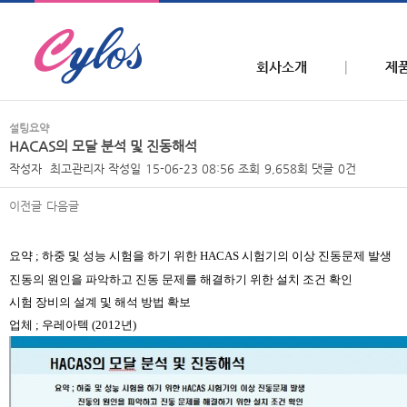
회사소개
제
설팅요약
HACAS의 모달 분석 및 진동해석
작성자
최고관리자
작성일
15-06-23 08:56
조회
9,658회
댓글
0건
이전글
다음글
본문
요약
;
하중 및 성능 시험을 하기 위한
HACAS
시험기의 이상 진동문제 발생
진동의 원인을 파악하고 진동 문제를 해결하기 위한 설치 조건 확인
시험 장비의 설계 및 해석 방법 확보
업체
;
우레아
텍
(2012
년
)