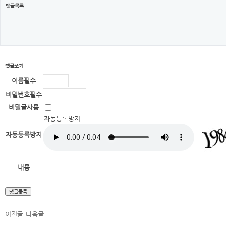
댓글목록
댓글쓰기
이름
필수
비밀번호
필수
비밀글사용
자동등록방지
자동등록방지
내용
이전글
다음글