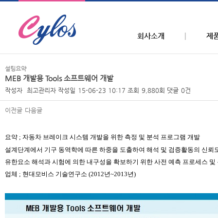
회사소개
제
설팅요약
MEB 개발용 Tools 소프트웨어 개발
작성자
최고관리자
작성일
15-06-23 10:17
조회
9,880회
댓글
0건
이전글
다음글
본문
요약
;
자동차 브레이크 시스템 개발을 위한 측정 및 분석 프로그램 개발
설계단계에서 기구 동역학에 따른 하중을 도출하여 해석 및 검증활동의
신
뢰
유한요소 해석과 시험에 의한 내구성을 확보하기 위한 사전 예측 프로세스 및
업체
;
현대모비스
기술연구소
(2012
년
~2013
년
)