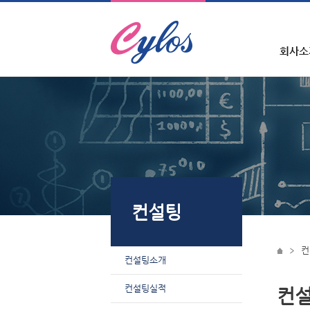
회사소
컨설팅
컨
컨설팅소개
컨설팅실적
컨