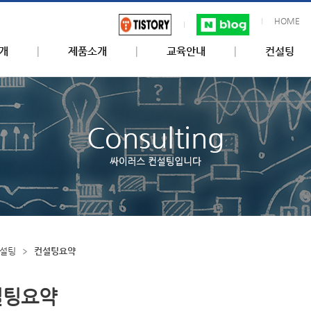
HOME
개
제품소개
교육안내
컨설팅
설팅
컨설팅요약
설팅요약