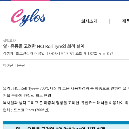
회사소개
제
설팅요약
열 · 유동을 고려한 HCI Roll Tyre의 최적 설계
작성자
최고관리자
작성일
15-06-19 17:51
조회
9,187회
댓글
0건
이전글
다음글
본문
요약
; HCI Roll
Tyre
는
700℃
내외의 고온 사용환경과 큰 하중으로 인하여 
건을 구하여 안정성 확보 변경
복사열과 냉각 그리고 큰 하중의 영향을 고려한
유한요소 해석을 이용하여
최
업체
;
포스코
Finex
(2006
년
)