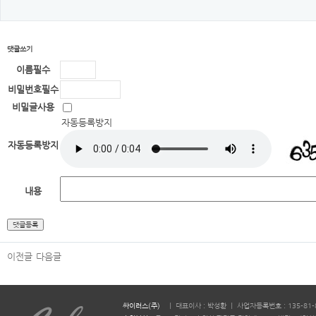
댓글쓰기
이름
필수
비밀번호
필수
비밀글사용
자동등록방지
자동등록방지
내용
이전글
다음글
싸이러스(주)
ㅣ 대표이사 : 박성환 ㅣ 사업자등록번호 : 135-81-