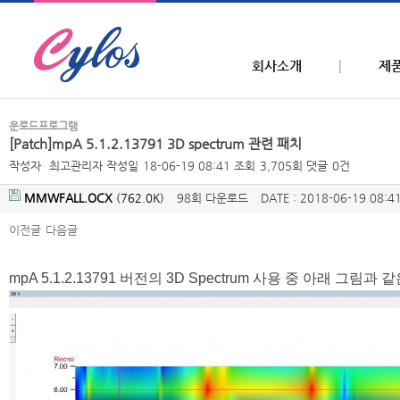
회사소개
제
운로드프로그램
[Patch]mpA 5.1.2.13791 3D spectrum 관련 패치
작성자
최고관리자
작성일
18-06-19 08:41
조회
3,705회
댓글
0건
MMWFALL.OCX
(762.0K)
98회 다운로드
DATE : 2018-06-19 08:4
이전글
다음글
본문
mpA 5.1.2.13791 버전의 3D Spectrum 사용 중 아래 그림