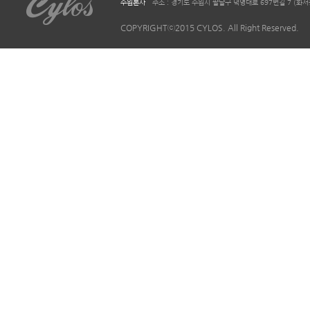
수원본사
주소 : 경기도 수원시 팔달구 덕영대로 697번길 7 (화서동 644-2)
COPYRIGHTⓒ2015 CYLOS. All Right Reserved.