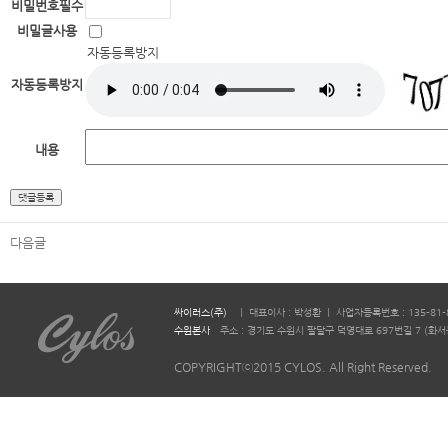
비밀번호
필수
비밀글사용
자동등록방지
자동등록방지
내용
다음글
싸이러스(주)
ㅣ 대표이사 : 박성환 ㅣ 사업자등록번호 : 135-81-
수원본사
주소 : 경기도 수원시 팔달구 덕영대로 697번길 7 (화서동 644-2)
COPYRIGHTⓒ2015 CYLOS. All Right Reserved.