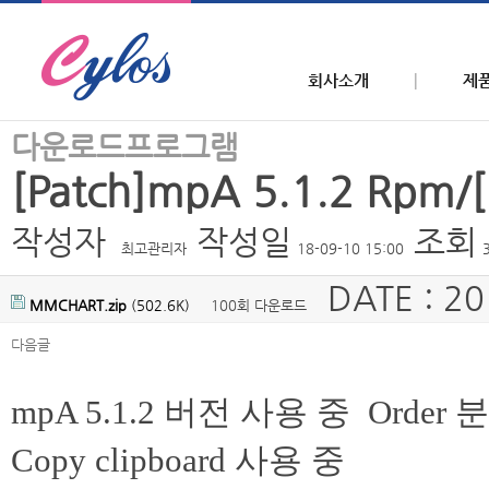
회사소개
제
다운로드프로그램
[Patch]mpA 5.1.2 Rpm/[
작성자
작성일
조회
최고관리자
18-09-10 15:00
DATE : 20
MMCHART.zip
(502.6K)
100회 다운로드
다음글
본문
mpA 5.1.2 버전 사용 중 Order 분석 
Copy clipboard 사용 중