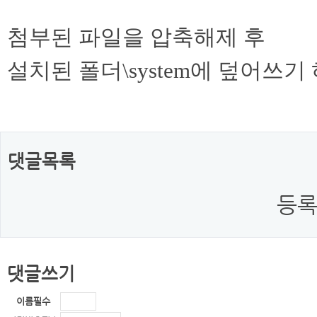
첨부된 파일을 압축해제 후
설치된 폴더\system에 덮어쓰기
댓글목록
등록
댓글쓰기
이름
필수