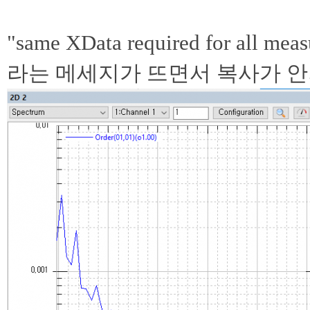
"same XData required for all mea
라는 메세지가 뜨면서 복사가 