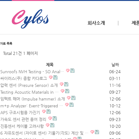
회사소개
제
자료
목록
Total 21건
1 페이지
제목
날짜
Sunroofs NVH Testing - SO Anal…
06-24
싸이러스(주) 종합 카다로그
03-11
압력 센서 (Presure Sensor) 소개
11-16
Testing Acoustic Materials in …
09-27
임팩트 해머 (Impulse hammer) 소개
12-06
m+p Analyzer: Event-Triggered …
10-12
APS 구조시험용 가진기
12-06
가속도 센서 관련 용어 정리
09-23
진동센서 케이블 고려사항
10-20
6 자유도센서 (자이로 센서) 기울기(각도) 계산 및 …
09-06