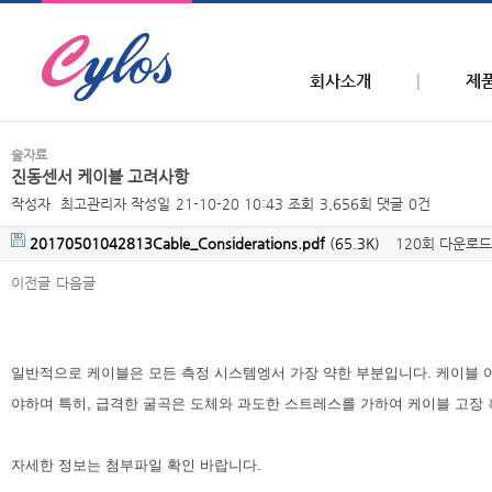
회사소개
제
술자료
진동센서 케이블 고려사항
작성자
최고관리자
작성일
21-10-20 10:43
조회
3,656회
댓글
0건
20170501042813Cable_Considerations.pdf
(65.3K)
120회 다운로드
이전글
다음글
본문
일반적으로 케이블은 모든 측정 시스템엥서 가장 약한 부분입니다. 케이블 
야하며 특히, 급격한 굴곡은 도체와 과도한 스트레스를 가하여 케이블 고장 
자세한 정보는 첨부파일 확인 바랍니다.