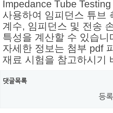
Impedance Tube Testin
사용하여 임피던스 튜브 
계수
,
임피던스 및 전송 
특성을 계산할 수 있습니
자세한 정보는 첨부
pdf
재료 시험을 참고하시기
댓글목록
등록