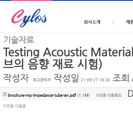
회사소개
제
기술자료
Testing Acoustic Mater
브의 음향 재료 시험)
작성자
작성일
조회
최고관리자
21-09-27 18:26
D
brochure-mp-impedance-tube-en.pdf
(1.1M)
105회 다운로드
이전글
다음글
본문