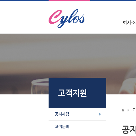
회사소
고객지원
고
공지사항
고객문의
공