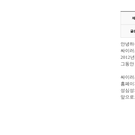
글
안녕하십
싸이러
2012
그동안
싸이러
홈페이
성심성
앞으로