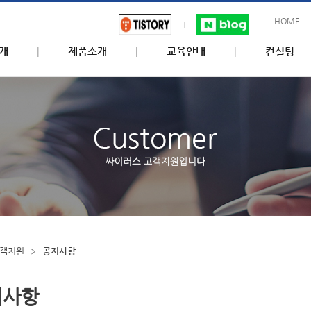
HOME
개
제품소개
교육안내
컨설팅
객지원
공지사항
지사항