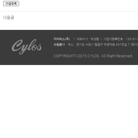
다음글
싸이러스(주)
ㅣ 대표이사 : 박성환 ㅣ 사업자등록번호 : 135-81-
수원본사
주소 : 경기도 수원시 팔달구 덕영대로 697번길 7 (화서동 644-2)
COPYRIGHTⓒ2015 CYLOS. All Right Reserved.