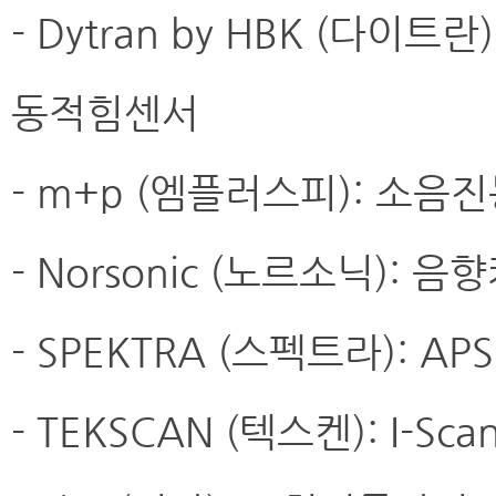
- Dytran by HBK (다
동적힘센서
- m+p (엠플러스피): 소
- Norsonic (노르소닉):
- SPEKTRA (스펙트라): A
- TEKSCAN (텍스켄): I-Sca