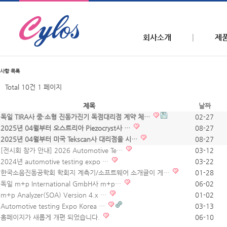
회사소개
제
사항
목록
Total 10건
1 페이지
제목
날짜
독일 TIRA사 중·소형 진동가진기 독점대리점 계약 체…
02-27
2025년 04월부터 오스트리아 Piezocryst사 …
08-27
2025년 04월부터 미국 Tekscan사 대리점을 시…
08-27
[전시회 참가 안내] 2026 Automotive Te…
03-12
2024년 automotive testing expo …
03-22
한국소음진동공학회 학회지 계측기/소프트웨어 소개글이 게…
01-28
독일 m+p International GmbH사 m+p…
06-02
m+p Analyzer(SOA) Version 4.x …
01-02
Automotive testing Expo Korea …
03-13
홈페이지가 새롭게 개편 되었습니다.
06-10