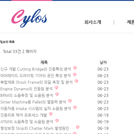
회사소개
제
팅요약
목록
Total 33건
2 페이지
제목
날짜
신규 개발 Cutting Bridge의 진동특성 분석
06-23
마마레이드 드라이빙 기어의 공진 특성 분석
06-23
복합재료 Shock Frame의 모달 측정 및 분석
06-23
Engine Dynamo의 진동원 분석
06-23
BRM의 소음측정 및 소음원 분석
06-23
Sinter Machine용 Pallet의 열응력 분석
06-23
자동차용 Intake 시스템의 실차 소음원 분석
06-23
진동피로 해석 프로세스 개발
06-19
ATM의 소음측정 및 소음원 분석
06-19
형상보정 Strip의 Chatter Mark 발생원인 …
06-19